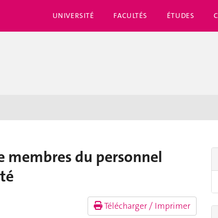
UNIVERSITÉ
FACULTÉS
ÉTUDES
tre membres du personnel
nté
Télécharger / Imprimer