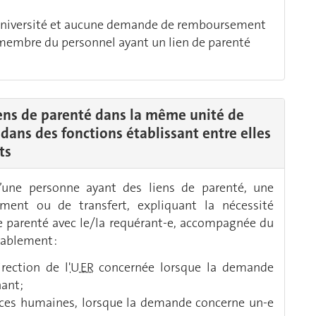
Université et aucune demande de remboursement
e membre du personnel ayant un lien de parenté
ens de parenté dans la même unité de
ou dans des fonctions établissant entre elles
ts
’une personne ayant des liens de parenté, une
ment ou de transfert, expliquant la nécessité
e parenté avec le/la requérant-e, accompagnée du
lablement :
rection de l'
UER
concernée lorsque la demande
ant;
ources humaines, lorsque la demande concerne un-e