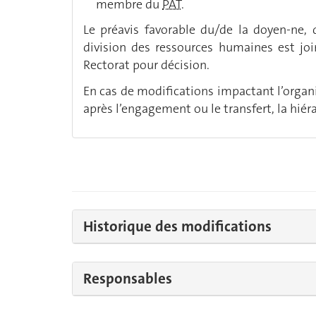
membre du
PAT
.
Le préavis favorable du/de la doyen-ne, d
division des ressources humaines est jo
Rectorat pour décision.
En cas de modifications impactant l’organi
après l’engagement ou le transfert, la hiér
Historique des modifications
Responsables