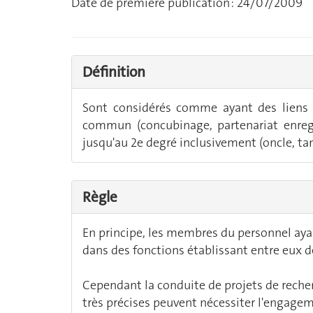
Date de première publication : 24/07/2009
Définition
Sont considérés comme ayant des liens
commun (concubinage, partenariat enregis
jusqu'au 2e degré inclusivement (oncle, tant
Règle
En principe, les membres du personnel aya
dans des fonctions établissant entre eux d
Cependant la conduite de projets de reche
très précises peuvent nécessiter l'engagem