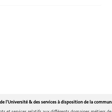
 de l'Université & des services à disposition de la commun
et services relatifs aux différents domaines métiers de 