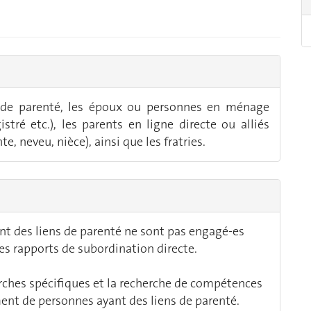
 de parenté, les époux ou personnes en ménage
tré etc.), les parents en ligne directe ou alliés
e, neveu, nièce), ainsi que les fratries.
nt des liens de parenté ne sont pas engagé-es
es rapports de subordination directe.
rches spécifiques et la recherche de compétences
ent de personnes ayant des liens de parenté.