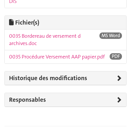
DIS
Fichier(s)
0035 Bordereau de versement d
MS Word
archives.doc
0035 Procédure Versement AAP papier.pdf
PDF
Historique des modifications
Responsables