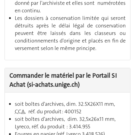
donné par l'archiviste et elles sont numérotées
en continu.
Les dossiers à conservation limitée qui seront
détruits après le délai légal de conservation
peuvent être laissés dans les classeurs ou
conditionnements d'origine et placés en fin de
versement selon le même principe.
Commander le matériel par
le Portail SI
Achat (si-achats.unige.ch)
soit boîtes d'archives, dim. 32.5X26X11 mm,
CCA
, réf. du produit : 400152
soit boîtes d'archives, dim. 32,5x26x11 mm,
Lyreco, réf. du produit : 3.414.955
Fourres en papier (réf. Lyreco 3.418.526)