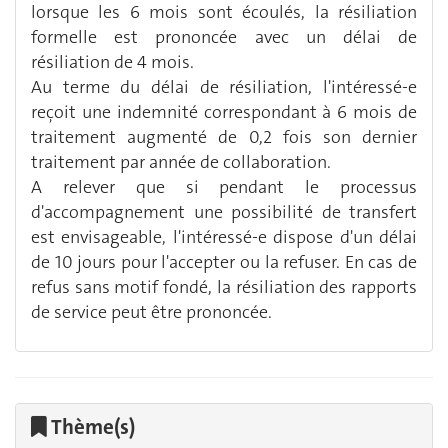
lorsque les 6 mois sont écoulés, la résiliation
formelle est prononcée avec un délai de
résiliation de 4 mois.
Au terme du délai de résiliation, l'intéressé-e
reçoit une indemnité correspondant à 6 mois de
traitement augmenté de 0,2 fois son dernier
traitement par année de collaboration.
A relever que si pendant le processus
d'accompagnement une possibilité de transfert
est envisageable, l'intéressé-e dispose d'un délai
de 10 jours pour l'accepter ou la refuser. En cas de
refus sans motif fondé, la résiliation des rapports
de service peut être prononcée.
Thème(s)