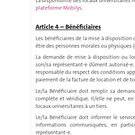
La disponibilité des locaux universitaires m
plateforme Mobilys
.
Article 4 – Bénéficiaires
Les bénéficiaires de la mise à disposition 
être des personnes morales ou physiques (ci-
La demande de mise à disposition ou loca
son/sa représentant-e dûment autorisé-e.
responsable du respect des conditions appli
paiement de la facture de location et de t
Le/la Bénéficiaire doit remplir sa dema
complète et véridique. Il/elle ne peut, en
locaux universitaires à un tiers.
Le/la Bénéficiaire doit informer le serv
informations communiquées, en parti
représentant-e.