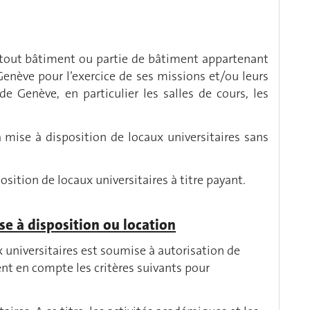
e tout bâtiment ou partie de bâtiment appartenant
Genève pour l’exercice de ses missions et/ou leurs
e Genève, en particulier les salles de cours, les
la mise à disposition de locaux universitaires sans
position de locaux universitaires à titre payant.
se à disposition ou location
x universitaires est soumise à autorisation de
t en compte les critères suivants pour