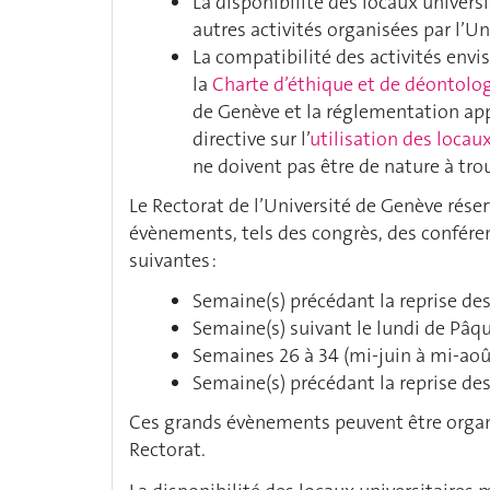
La disponibilité des locaux universit
autres activités organisées par l’Un
La compatibilité des activités envi
la
Charte d’éthique et de déontolo
de Genève et la réglementation appli
directive sur l’
utilisation des locau
ne doivent pas être de nature à tro
Le Rectorat de l’Université de Genève réser
évènements, tels des congrès, des conféren
suivantes :
Semaine(s) précédant la reprise des 
Semaine(s) suivant le lundi de Pâqu
Semaines 26 à 34 (mi-juin à mi-août
Semaine(s) précédant la reprise de
Ces grands évènements peuvent être organi
Rectorat.