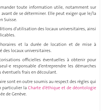
demander toute information utile, notamment sur
e avant de se déterminer. Elle peut exiger que le/la
n Suisse.
itions d’utilisation des locaux universitaires, ainsi
licables.
s horaires et la durée de location et de mise à
é des locaux universitaires.
torisations officielles éventuelles à obtenir pour
st seul-e responsable d’entreprendre les démarches
s éventuels frais en découlant.
re sont en outre soumis au respect des règles qui
n particulier la
Charte d’éthique et de déontologie
isée de Genève.