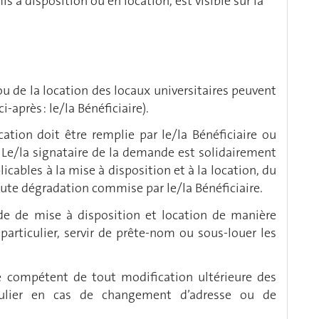
is à disposition ou en location, est visible sur la
ou de la location des locaux universitaires peuvent
après : le/la Bénéficiaire).
tion doit être remplie par le/la Bénéficiaire ou
 Le/la signataire de la demande est solidairement
cables à la mise à disposition et à la location, du
oute dégradation commise par le/la Bénéficiaire.
nde de mise à disposition et location de manière
 particulier, servir de prête-nom ou sous-louer les
ice compétent de tout modification ultérieure des
culier en cas de changement d’adresse ou de