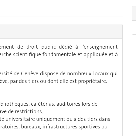
sement de droit public dédié à l’enseignement
herche scientifique fondamentale et appliquée et à
versité de Genève dispose de nombreux locaux qui
ève, par des tiers ou dont elle est propriétaire.
bliothèques, cafétérias, auditoires lors de
ve de restrictions ;
é universitaire uniquement ou à des tiers dans
oratoires, bureaux, infrastructures sportives ou