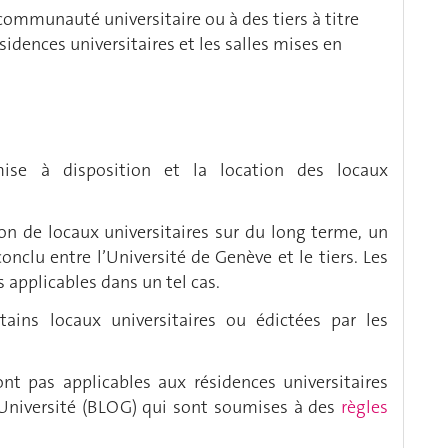
communauté universitaire ou à des tiers à titre
idences universitaires et les salles mises en
mise à disposition et la location des locaux
on de locaux universitaires sur du long terme, un
conclu entre l’Université de Genève et le tiers. Les
 applicables dans un tel cas.
rtains locaux universitaires ou édictées par les
nt pas applicables aux résidences universitaires
’Université (BLOG) qui sont soumises à des
règles