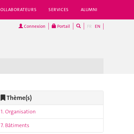
COLLABORATEURS
SERVICES
ALUMNI
Connexion
Portail
FR
EN
Thème(s)
1. Organisation
7. Bâtiments