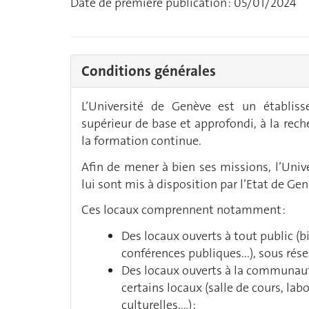
Date de première publication : 05/01/2024
Conditions générales
L’Université de Genève est un établis
supérieur de base et approfondi, à la rec
la formation continue.
Afin de mener à bien ses missions, l’Uni
lui sont mis à disposition par l’Etat de Gen
Ces locaux comprennent notamment :
Des locaux ouverts à tout public (bi
conférences publiques...), sous réser
Des locaux ouverts à la communaut
certains locaux (salle de cours, lab
culturelles,…) ;