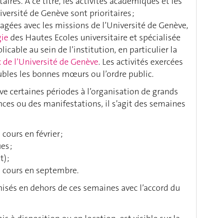
aires. A ce titre, les activités académiques et les
iversité de Genève sont prioritaires ;
sagées avec les missions de l’Université de Genève,
gie
des Hautes Ecoles universitaire et spécialisée
cable au sein de l’institution, en particulier la
x de l’Université de Genève
. Les activités exercées
ubles les bonnes mœurs ou l’ordre public.
ve certaines périodes à l’organisation de grands
ces ou des manifestations, il s’agit des semaines
cours en février ;
es ;
) ;
s cours en septembre.
sés en dehors de ces semaines avec l’accord du