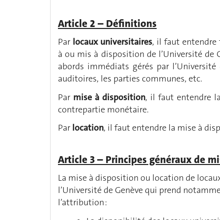
Article 2 – Définitions
Par
locaux universitaires
, il faut entendr
à ou mis à disposition de l’Université de 
abords immédiats gérés par l’Université d
auditoires, les parties communes, etc.
Par
mise à disposition
, il faut entendre 
contrepartie monétaire.
Par
location
, il faut entendre la mise à dis
Article 3 – Principes généraux de mi
La mise à disposition ou location de locau
l’Université de Genève qui prend notammen
l’attribution :