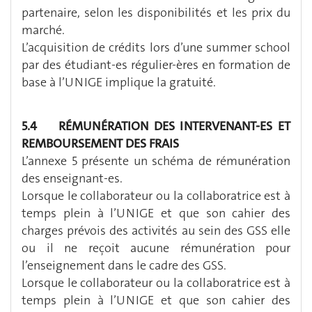
partenaire, selon les disponibilités et les prix du
marché.
L’acquisition de crédits lors d’une summer school
par des étudiant-es régulier-ères en formation de
base à l’UNIGE implique la gratuité.
5.4 RÉMUNÉRATION DES INTERVENANT-ES ET
REMBOURSEMENT DES FRAIS
L’annexe 5 présente un schéma de rémunération
des enseignant-es.
Lorsque le collaborateur ou la collaboratrice est à
temps plein à l’UNIGE et que son cahier des
charges prévois des activités au sein des GSS elle
ou il ne reçoit aucune rémunération pour
l’enseignement dans le cadre des GSS.
Lorsque le collaborateur ou la collaboratrice est à
temps plein à l’UNIGE et que son cahier des