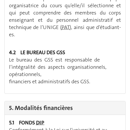
organisatrice du cours qu’elle/il sélectionne et
qui peut comprendre des membres du corps
enseignant et du personnel administratif et
technique de l’UNIGE (
PAT
), ainsi que d’étudiant-
es.
4.2 LE BUREAU DES GSS
Le bureau des GSS est responsable de
l’intégralité des aspects organisationnels,
opérationnels,
financiers et administratifs des GSS.
5. Modalités financières
5.1 FONDS
DIP
Conformément à la Loi sur l’université et au