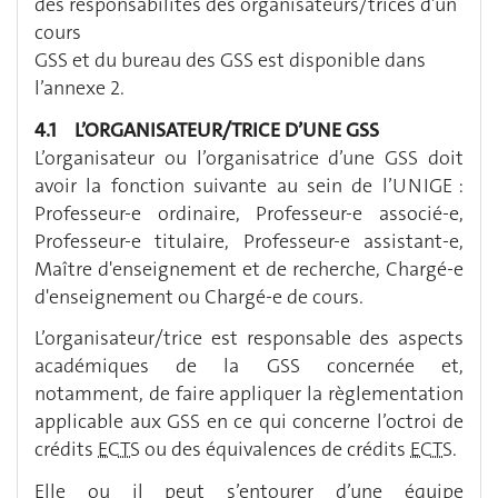
des responsabilités des organisateurs/trices d’un
cours
GSS et du bureau des GSS est disponible dans
l’annexe 2.
4.1 L’ORGANISATEUR/TRICE D’UNE GSS
L’organisateur ou l’organisatrice d’une GSS doit
avoir la fonction suivante au sein de l’UNIGE :
Professeur-e ordinaire, Professeur-e associé-e,
Professeur-e titulaire, Professeur-e assistant-e,
Maître d'enseignement et de recherche, Chargé-e
d'enseignement ou Chargé-e de cours.
L’organisateur/trice est responsable des aspects
académiques de la GSS concernée et,
notamment, de faire appliquer la règlementation
applicable aux GSS en ce qui concerne l’octroi de
crédits
ECTS
ou des équivalences de crédits
ECTS
.
Elle ou il peut s’entourer d’une équipe