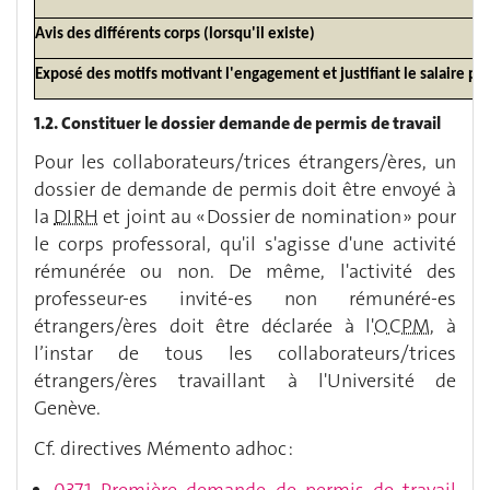
Avis des différents corps (lorsqu'il existe)
Exposé des motifs motivant l'engagement et justifiant le salaire pr
1.2. Constituer le dossier demande de permis de travail
Pour les collaborateurs/trices étrangers/ères, un
dossier de demande de permis doit être envoyé à
la
DIRH
et joint au « Dossier de nomination » pour
le corps professoral, qu'il s'agisse d'une activité
rémunérée ou non. De même, l'activité des
professeur-es invité-es non rémunéré-es
étrangers/ères doit être déclarée à l'
OCPM
, à
l’instar de tous les collaborateurs/trices
étrangers/ères travaillant à l'Université de
Genève.
Cf. directives Mémento adhoc :
0371 Première demande de permis de travail