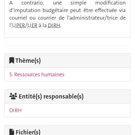
A contrario, une simple modification
d’imputation budgétaire peut être effectuée via
courriel ou courrier de l’administrateur/trice de
l’
UPER
/
UER
à la
DIRH
.
Thème(s)
5. Ressources humaines
Entité(s) responsable(s)
DIRH
Fichier(s)