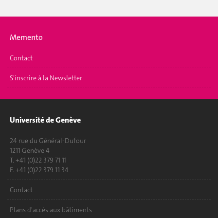
Memento
Contact
S'inscrire à la Newsletter
Université de Genève
24 rue du Général-Dufour
1211 Genève 4
T. +41 (0)22 379 71 11
F. +41 (0)22 379 11 34
Contact
Plans d'accès aux bâtiments