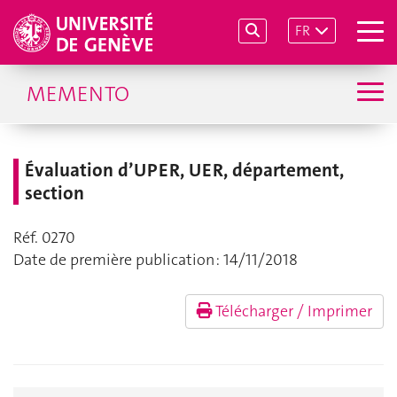
FR
MEMENTO
Évaluation d’UPER, UER, département,
section
Réf. 0270
Date de première publication : 14/11/2018
Télécharger / Imprimer