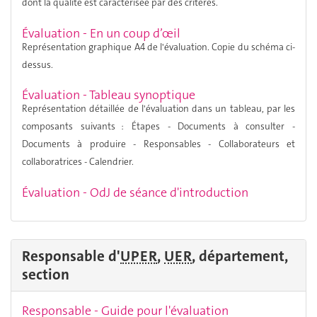
dont la qualité est carac
térisée par des critères.
Évaluation - En un coup d’œil
Représentation graphique A4 de l'évaluation. Copie du schéma ci-
dessus.
Évaluation - Tableau synoptique
Représentation détaillée de l'évaluation dans un tableau, par les
composants suivants : Étapes - Documents à consulter -
Documents à produire - Responsables - Collaborateurs et
collaboratrices - Calendrier.
Évaluation - OdJ de séance d'introduction
Responsable d'
UPER
,
UER
, département,
section
Responsable - Guide pour l'évaluation