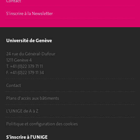
Contact
S'inscrire à la Newsletter
Université de Genève
24 rue du Général-Dufour
1211 Genève 4
T. +41 (0)22 379 71 11
F. +41 (0)22 379 11 34
Contact
Plans d'accès aux bâtiments
L'UNIGE de A à Z
Politique et configuration des cookies
S'inscrire à l'UNIGE