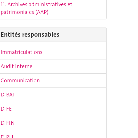
11. Archives administratives et
patrimoniales (AAP)
Entités responsables
Immatriculations
Audit interne
Communication
DIBAT
DIFE
DIFIN
DIRH