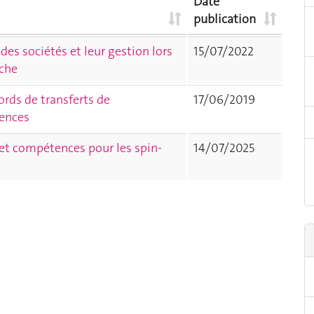
Date
publication
des sociétés et leur gestion lors
15/07/2022
rche
ords de transferts de
17/06/2019
ences
 et compétences pour les spin-
14/07/2025