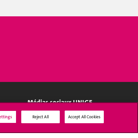
Médias sociaux UNIGE
ettings
Reject All
Accept All Cookies