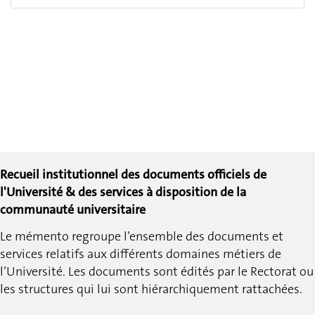
Recueil institutionnel des documents officiels de
l'Université & des services à disposition de la
communauté universitaire
Le mémento regroupe l’ensemble des documents et
services relatifs aux différents domaines métiers de
l’Université.
Les documents sont édités par le Rectorat ou
les structures qui lui sont hiérarchiquement rattachées.