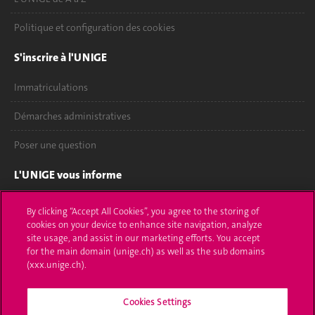
Politique et configuration des cookies
S'inscrire à l'UNIGE
Immatriculations
Démarches administratives
Poser une question
L'UNIGE vous informe
UNIGE Mobile
By clicking “Accept All Cookies”, you agree to the storing of
cookies on your device to enhance site navigation, analyze
Médias
site usage, and assist in our marketing efforts. You accept
for the main domain (unige.ch) as well as the sub domains
Offres d'emploi
(xxx.unige.ch).
Bibliothèque
Cookies Settings